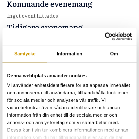
Kommande evenemang
Inget event hittades!
Tidigare evenemang
21 NOVEMBER
Hotel Diplomat
Samtycke
Information
Om
Denna webbplats använder cookies
Vi använder enhetsidentifierare för att anpassa innehållet
och annonserna till användarna, tillhandahålla funktioner
för sociala medier och analysera vår trafik. Vi
vidarebefordrar även sådana identifierare och annan
information från din enhet till de sociala medier och
annons- och analysföretag som vi samarbetar med.
Dessa kan i sin tur kombinera informationen med annan
information som du har tillhandahållit eller som de har