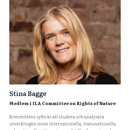
Stina Bagge
Medlem i ILA Committee on Rights of Nature
Kommitténs syfte är att studera och analysera
utvecklingen inom internationella, transnationella