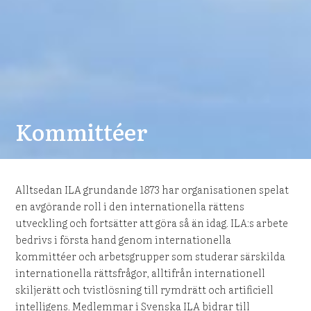
Kommittéer
Alltsedan ILA grundande 1873 har organisationen spelat
en avgörande roll i den internationella rättens
utveckling och fortsätter att göra så än idag. ILA:s arbete
bedrivs i första hand genom internationella
kommittéer och arbetsgrupper som studerar särskilda
internationella rättsfrågor, alltifrån internationell
skiljerätt och tvistlösning till rymdrätt och artificiell
intelligens. Medlemmar i Svenska ILA bidrar till