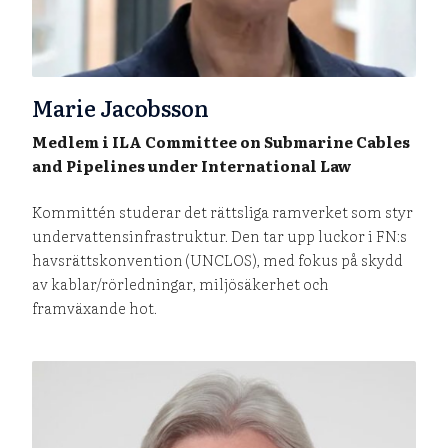
Marie Jacobsson
Medlem i ILA Committee on Submarine Cables
and Pipelines under International Law
Kommittén studerar det rättsliga ramverket som styr
undervattensinfrastruktur. Den tar upp luckor i FN:s
havsrättskonvention (UNCLOS), med fokus på skydd
av kablar/rörledningar, miljösäkerhet och
framväxande hot.