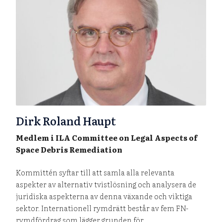
Dirk Roland Haupt
Medlem i ILA Committee on Legal Aspects of
Space Debris Remediation
Kommittén syftar till att samla alla relevanta
aspekter av alternativ tvistlösning och analysera de
juridiska aspekterna av denna växande och viktiga
sektor. Internationell rymdrätt består av fem FN-
rymdfördrag som lägger grunden för