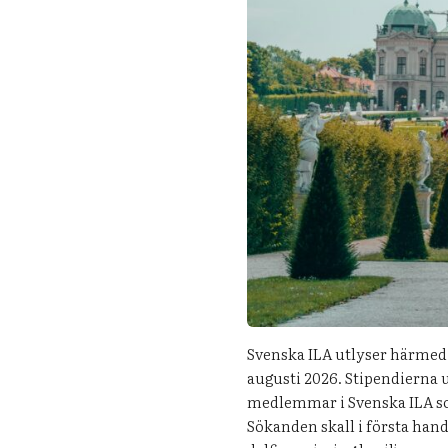
Svenska ILA utlyser härmed 
augusti 2026. Stipendierna u
medlemmar i Svenska ILA som 
Sökanden skall i första hand