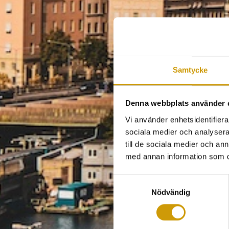
Samtycke
Denna webbplats använder 
Vi använder enhetsidentifierar
sociala medier och analysera 
till de sociala medier och a
med annan information som du 
Samtyckesval
Nödvändig