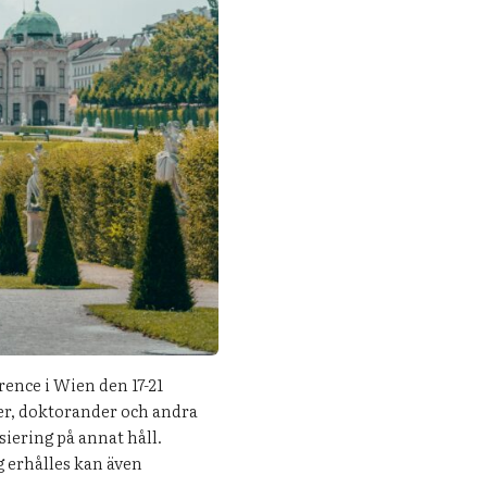
ence i Wien den 17-21
ter, doktorander och andra
iering på annat håll.
g erhålles kan även