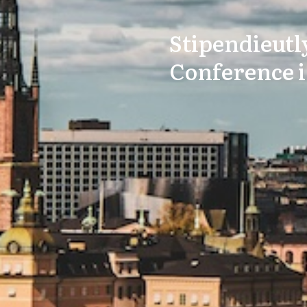
Stipendieutl
Conference i