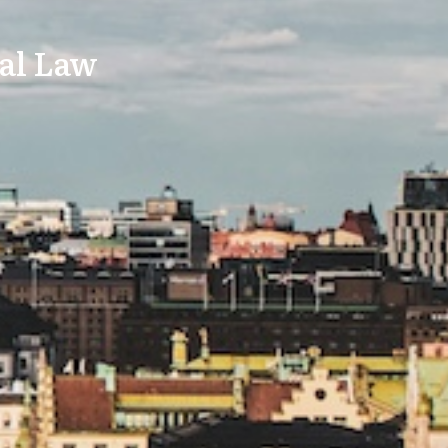
nal Law