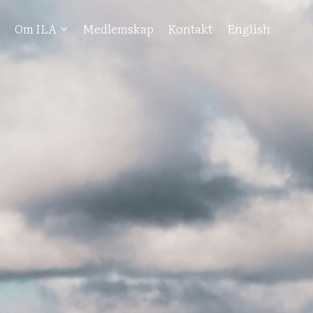
r
Om ILA
Medlemskap
Kontakt
English