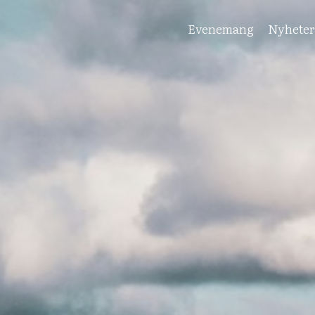
Evenemang
Nyhete