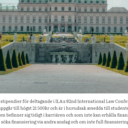
stipendier för deltagande i ILA:s 82nd International Law Confer
ppgår till högst 21 500kr och är i huvudsak avsedda till studen
befinner sig tidigt i karriären och som inte kan erhålla finans
 söka finansiering via andra anslag och om inte full finansierin