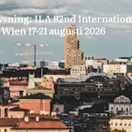
ysning: ILA 82nd Internatio
 Wien 17-21 augusti 2026